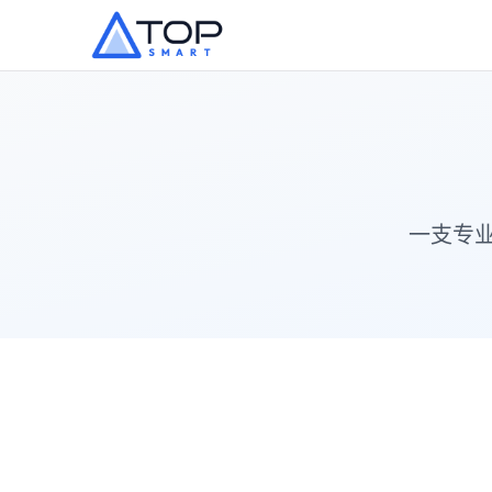
跳过到主要内容
一支专