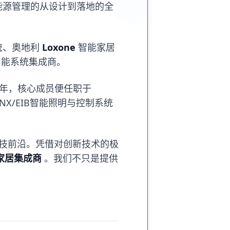
能源管理的从设计到落地的全
统、奥地利
Loxone
智能家居
智能系统集成商。
8年，核心成员便任职于
X/EIB智能照明与控制系统
在科技前沿。凭借对创新技术的极
家居集成商
。我们不只是提供