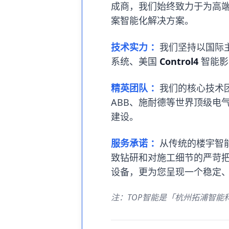
成商，我们始终致力于为高
案智能化解决方案。
技术实力 ：
我们坚持以国际
系统、美国
Control4
智能影
精英团队 ：
我们的核心技术团
ABB、施耐德等世界顶级电
建设。
服务承诺 ：
从传统的楼宇智能
致钻研和对施工细节的严苛把
设备，更为您呈现一个稳定
注：TOP智能是「杭州拓浦智