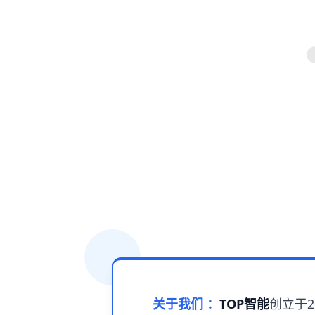
关于我们 ：
TOP智能
创立于